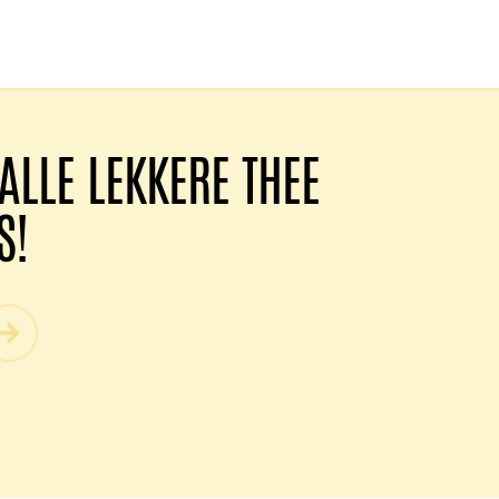
ALLE LEKKERE THEE
S!