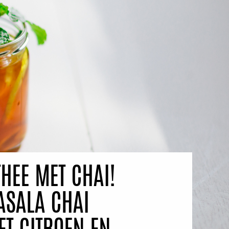
HEE MET CHAI!
ASALA CHAI
ET CITROEN EN