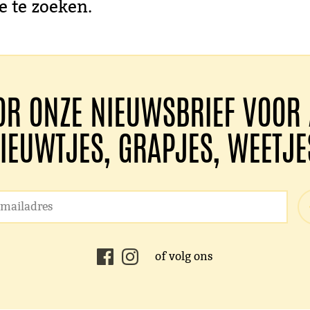
e te zoeken.
OR ONZE NIEUWSBRIEF VOOR 
IEUWTJES, GRAPJES, WEETJE
of volg ons