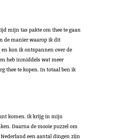
tijd mijn tas pakte om thee te gaan
en de manier waarop ik dit
g en kon ik ontspannen over de
s en heb inmiddels wat meer
 thee te kopen. In totaal ben ik
unt komen. Ik krijg in mijn
 maken. Daarna de mooie puzzel om
in Nederland een aantal dingen zijn