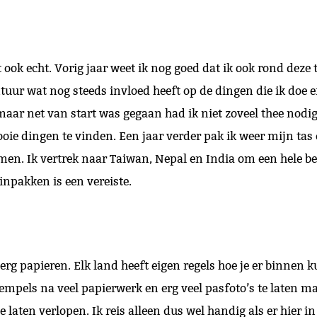
 ook echt. Vorig jaar weet ik nog goed dat ik ook rond deze 
tuur wat nog steeds invloed heeft op de dingen die ik doe 
aar net van start was gegaan had ik niet zoveel thee nodi
oie dingen te vinden. Een jaar verder pak ik weer mijn ta
n. Ik vertrek naar Taiwan, Nepal en India om een hele berg
npakken is een vereiste.
erg papieren. Elk land heeft eigen regels hoe je er binnen k
tempels na veel papierwerk en erg veel pasfoto’s te laten
te laten verlopen. Ik reis alleen dus wel handig als er hier 