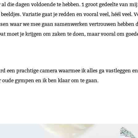
 al die dagen voldoende te hebben. 1 groot gedeelte van mi
 beeldjes. Variatie gaat je redden en vooral veel, héél veel.
nsen waar we mee gaan samenwerken vertrouwen hebben da
Dat moet je krijgen om zaken te doen, maar vooral om goed
ard een prachtige camera waarmee ik alles ga vastleggen en 
ar oude gympen en ik ben klaar om te gaan.