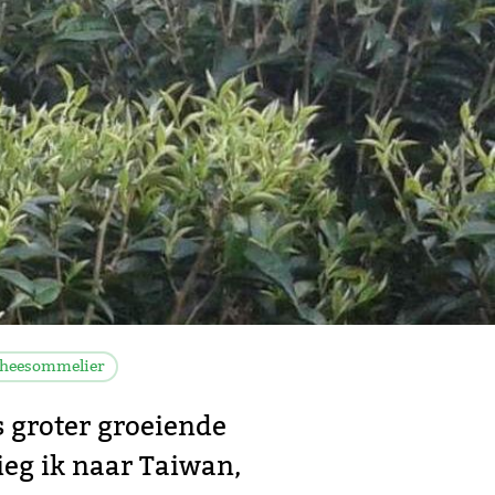
heesommelier
s groter groeiende
ieg ik naar Taiwan,