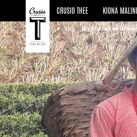
CRUSIO THEE
KIONA MALIN
Ik ga op reis en ik ne
Blog