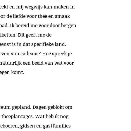
spreekt en mij wegwijs kan maken in
oor de liefde voor thee en smaak
 pad. Ik bereid me voor door bergen
iketten. Dit geeft me de
st is in dat specifieke land.
 geven van cadeaus? Hoe spreek je
natuurlijk een beeld van wat voor
tegen komt.
museum gepland. Dagen geblokt om
n theeplantages. Wat heb ik nog
eeboeren, gidsen en gastfamilies