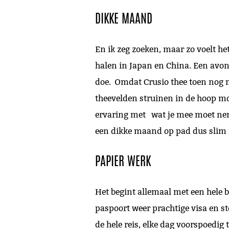
DIKKE MAAND
En ik zeg zoeken, maar zo voelt het
halen in Japan en China. Een avon
doe. Omdat Crusio thee toen nog m
theevelden struinen in de hoop mo
ervaring met wat je mee moet neme
een dikke maand op pad dus slim i
PAPIER WERK
Het begint allemaal met een hele b
paspoort weer prachtige visa en s
de hele reis, elke dag voorspoedig 