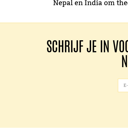
Nepal en India om the
SCHRIJF JE IN VO
N