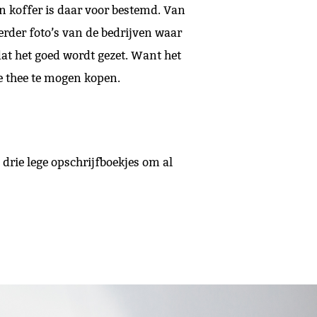
jn koffer is daar voor bestemd. Van
 Verder foto’s van de bedrijven waar
t het goed wordt gezet. Want het
e thee te mogen kopen.
drie lege opschrijfboekjes om al