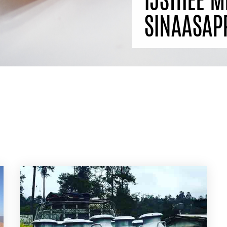
SINAASAP