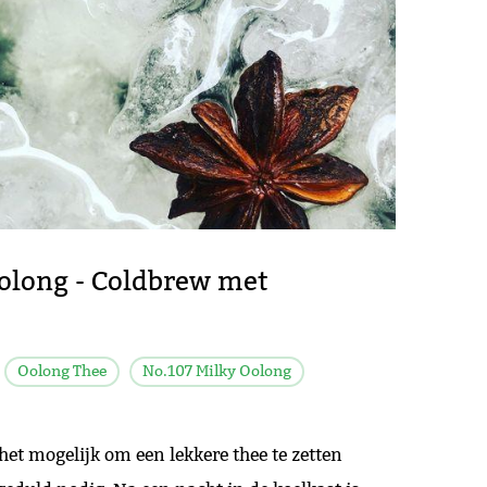
olong - Coldbrew met
Oolong Thee
No.107 Milky Oolong
het mogelijk om een lekkere thee te zetten