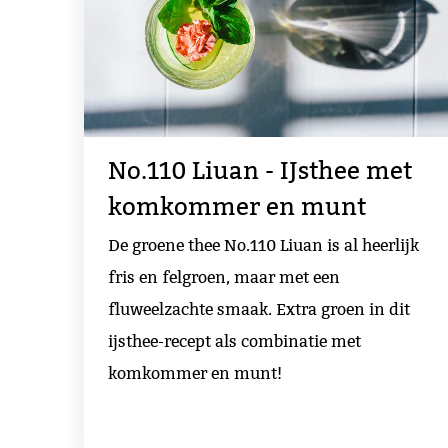
No.110 Liuan - IJsthee met
komkommer en munt
De groene thee No.110 Liuan is al heerlijk
fris en felgroen, maar met een
fluweelzachte smaak. Extra groen in dit
ijsthee-recept als combinatie met
komkommer en munt!