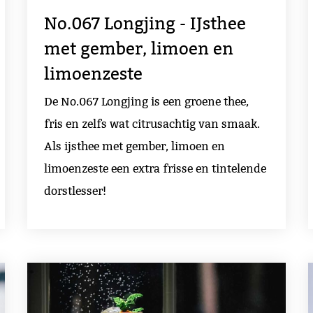
No.067 Longjing - IJsthee
met gember, limoen en
limoenzeste
De No.067 Longjing is een groene thee,
fris en zelfs wat citrusachtig van smaak.
Als ijsthee met gember, limoen en
limoenzeste een extra frisse en tintelende
dorstlesser!