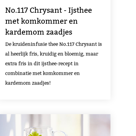
No.117 Chrysant - Ijsthee
met komkommer en
kardemom zaadjes
De kruideninfusie thee No.117 Chrysant is
al heerlijk fris, kruidig en bloemig, maar
extra fris in dit ijsthee-recept in
combinatie met komkommer en
kardemom zaadjes!