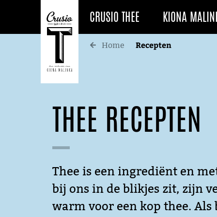
CRUSIO THEE
KIONA MALIN
Recepten
Home
THEE RECEPTEN
Thee is een ingrediënt en met
bij ons in de blikjes zit, zij
warm voor een kop thee. Als b