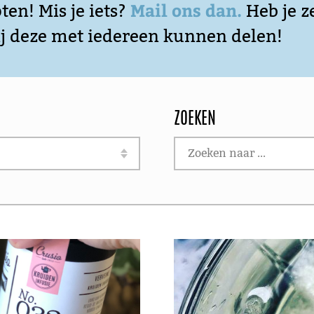
Mail ons dan.
ten! Mis je iets?
Heb je z
ij deze met iedereen kunnen delen!
ZOEKEN