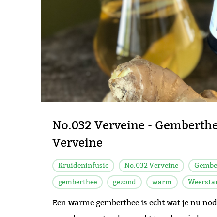
No.032 Verveine - Gemberth
Verveine
Kruideninfusie
No.032 Verveine
Gembe
gemberthee
gezond
warm
Weersta
Een warme gemberthee is echt wat je nu nodi