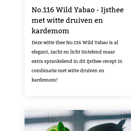
No.116 Wild Yabao - Ijsthee
met witte druiven en
kardemom
Deze witte thee No.116 Wild Yabao is al
elegant, zacht en licht tintelend maar
extra sprankelend in dit ijsthee-recept in
combinatie met witte druiven en
kardemom!