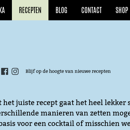
KA
RECEPTEN
BLOG
CONTACT
SHOP
Blijf op de hoogte van nieuwe recepten
 het juiste recept gaat het heel lekker
n verschillende manieren van zetten mogel
asis voor een cocktail of misschien we