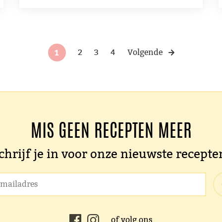
1
2
3
4
Volgende
MIS GEEN RECEPTEN MEER
chrijf je in voor onze nieuwste recepte
of volg ons