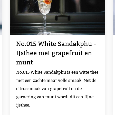
No.015 White Sandakphu -
IJsthee met grapefruit en
munt
No.015 White Sandakphu is een witte thee
met een zachte maar volle smaak. Met de
citrussmaak van grapefruit en de
garnering van munt wordt dit een fijne
ijsthee.