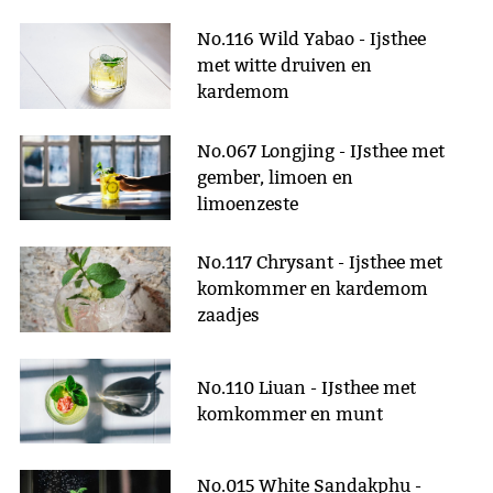
No.116 Wild Yabao - Ijsthee
met witte druiven en
kardemom
No.067 Longjing - IJsthee met
gember, limoen en
limoenzeste
No.117 Chrysant - Ijsthee met
komkommer en kardemom
zaadjes
No.110 Liuan - IJsthee met
komkommer en munt
No.015 White Sandakphu -