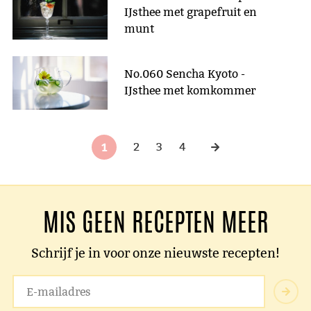
IJsthee met grapefruit en
munt
No.060 Sencha Kyoto -
IJsthee met komkommer
1
2
3
4
MIS GEEN RECEPTEN MEER
Schrijf je in voor onze nieuwste recepten!