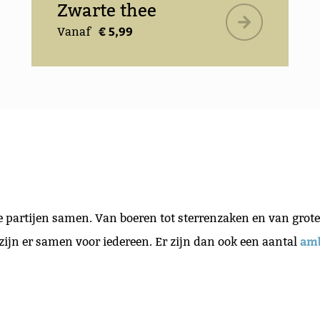
Zwarte thee
€ 5,99
Vanaf
e partijen samen. Van boeren tot sterrenzaken en van grot
am
zijn er samen voor iedereen. Er zijn dan ook een aantal