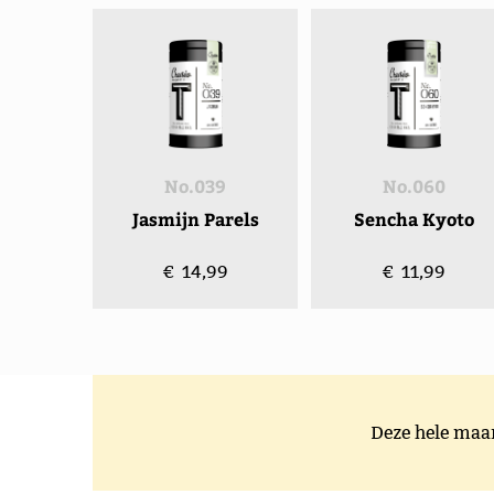
No.039
No.060
Jasmijn Parels
Sencha Kyoto
€ 14,99
€ 11,99
Deze hele ma