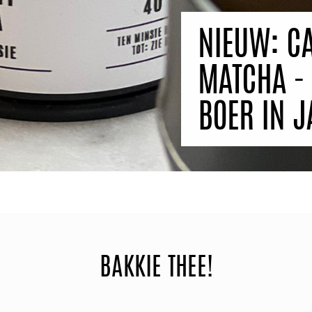
NIEUW: CA
MATCHA - 
BOER IN 
BAKKIE THEE!