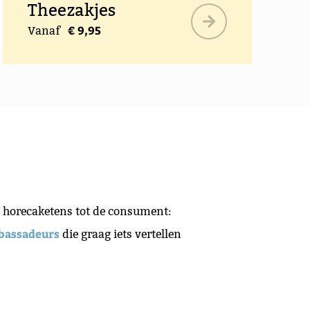
Theezakjes
€ 9,95
Vanaf
e horecaketens tot de consument:
bassadeurs
die graag iets vertellen