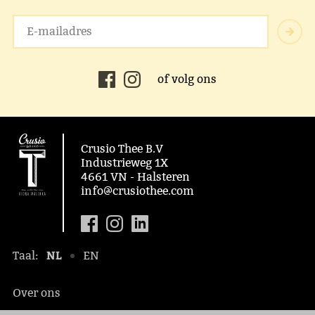
of volg ons
Crusio Thee B.V
Industrieweg 1X
4661 VN - Halsteren
info@crusiothee.com
NL
Taal:
EN
Over ons