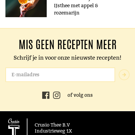
IJsthee met appel &
rozemarijn
MIS GEEN RECEPTEN MEER
Schrijf je in voor onze nieuwste recepten!
of volg ons
Crusio Thee B.V
Industrieweg 1X