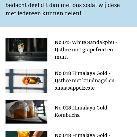
bedacht deel dit dan met ons zodat wij deze
met iedereen kunnen delen!
No.015 White Sandakphu -
IJsthee met grapefruit en
munt
No.018 Himalaya Gold -
IJsthee met kruidnagel en
sinaasappelzeste
No.018 Himalaya Gold -
Kombucha
No.018 Himalaya Gold -