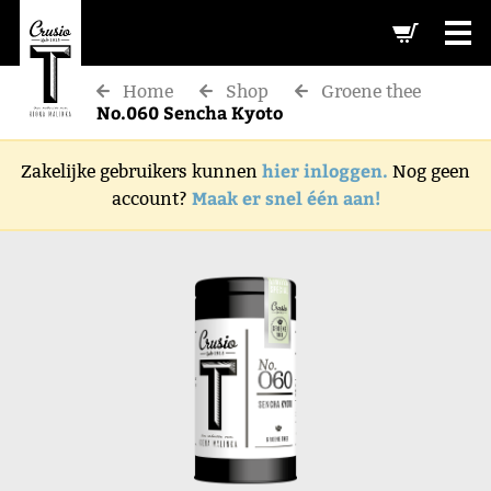
-->
Home
Shop
Groene thee
No.060 Sencha Kyoto
hier inloggen.
Zakelijke gebruikers kunnen
Nog geen
Maak er snel één aan!
account?