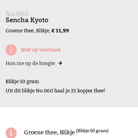
No.060
Sencha Kyoto
€ 11,99
Groene thee, Blikje,
Niet op voorraad
Hou me op de hoogte
Blikje 50 gram
Uit dit blikje No.060 haal je 21 kopjes thee!
(Blikje 50 gram)
Groene thee, Blikje