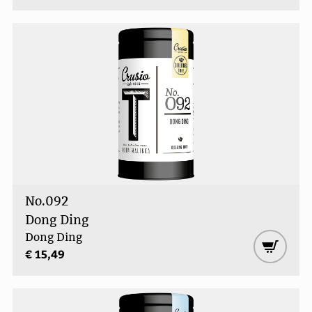
No.092
Dong Ding
Dong Ding
€ 15,49