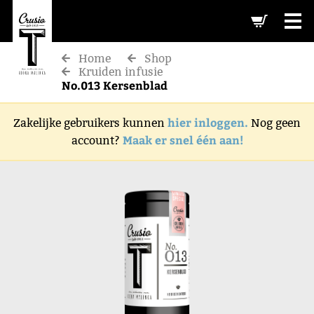
-->
Home
Shop
Kruiden infusie
No.013 Kersenblad
hier inloggen.
Zakelijke gebruikers kunnen
Nog geen
Maak er snel één aan!
account?