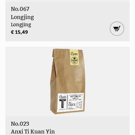
No.067
Longjing
Longjing
€ 15,49
No.023
Anxi Ti Kuan Yin