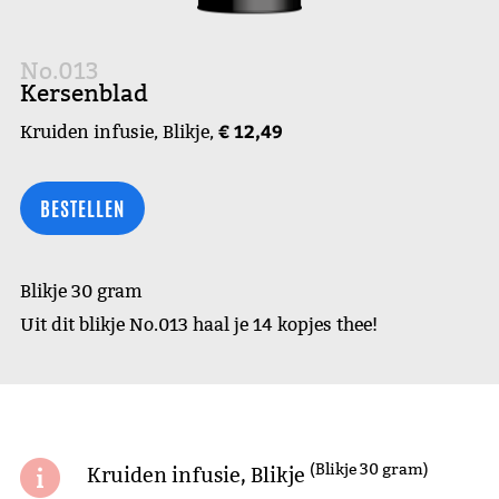
No.013
Kersenblad
€ 12,49
Kruiden infusie, Blikje,
BESTELLEN
Blikje 30 gram
Uit dit blikje No.013 haal je 14 kopjes thee!
(Blikje 30 gram)
Kruiden infusie, Blikje