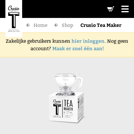
-->
Crusio Tea Maker
Home
Shop
hier inloggen.
Zakelijke gebruikers kunnen
Nog geen
Maak er snel één aan!
account?