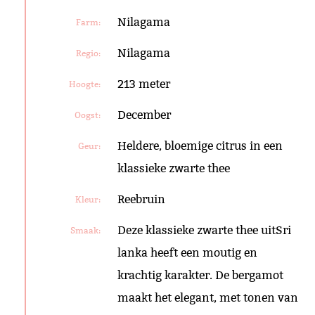
Nilagama
Farm:
Nilagama
Regio:
213 meter
Hoogte:
December
Oogst:
Heldere, bloemige citrus in een
Geur:
klassieke zwarte thee
Reebruin
Kleur:
Deze klassieke zwarte thee uitSri
Smaak:
lanka heeft een moutig en
krachtig karakter. De bergamot
maakt het elegant, met tonen van