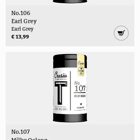
No.106
Earl Grey
Earl Grey
€ 13,99
No.107