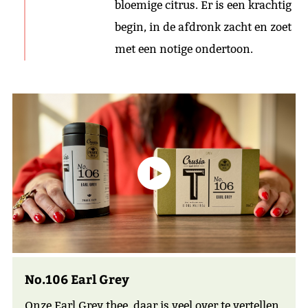
bloemige citrus. Er is een krachtig
begin, in de afdronk zacht en zoet
met een notige ondertoon.
No.106 Earl Grey
Onze Earl Grey thee, daar is veel over te vertellen.