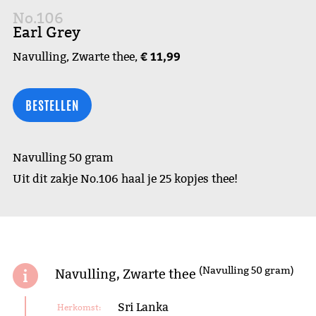
No.106
Earl Grey
€ 11,99
Navulling, Zwarte thee,
BESTELLEN
Navulling 50 gram
Uit dit zakje No.106 haal je 25 kopjes thee!
(Navulling 50 gram)
Navulling, Zwarte thee
Sri Lanka
Herkomst: