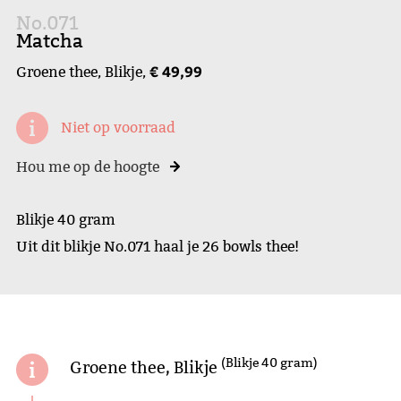
No.071
Matcha
€ 49,99
Groene thee, Blikje,
Niet op voorraad
Hou me op de hoogte
Blikje 40 gram
Uit dit blikje No.071 haal je 26 bowls thee!
(Blikje 40 gram)
Groene thee, Blikje