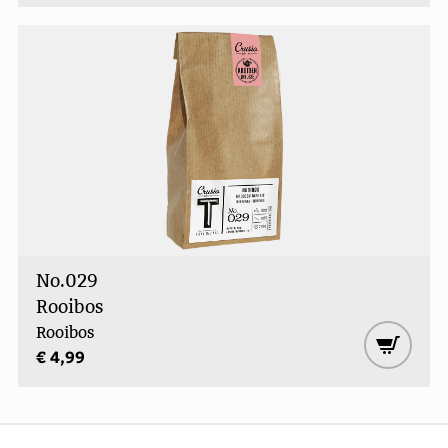
No.029
Rooibos
Rooibos
€ 4,99