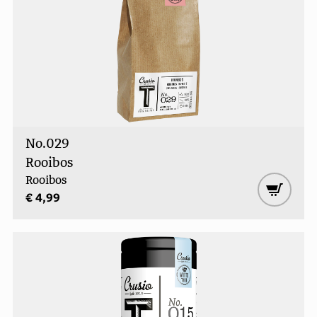
No.029
Rooibos
Rooibos
€ 4,99