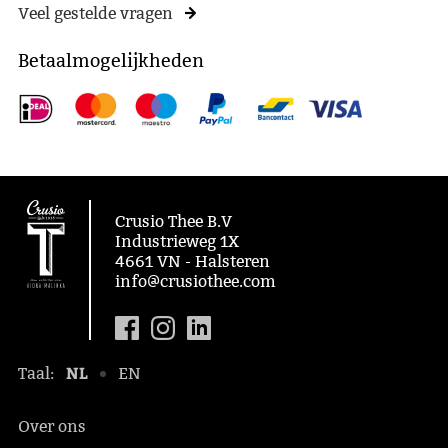
Veel gestelde vragen
Betaalmogelijkheden
Crusio Thee B.V
Industrieweg 1X
4661 VN - Halsteren
info@crusiothee.com
NL
Taal:
EN
Over ons