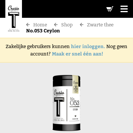
-->
Home
Shop
Zwarte thee
No.053 Ceylon
hier inloggen.
Zakelijke gebruikers kunnen
Nog geen
Maak er snel één aan!
account?