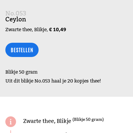
No.053
Ceylon
€ 10,49
Zwarte thee, Blikje,
BESTELLEN
Blikje 50 gram
Uit dit blikje No.053 haal je 20 kopjes thee!
(Blikje 50 gram)
Zwarte thee, Blikje