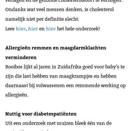
verlagen en de gezonde cholesterolsoort te verhogen.
Ondanks wat veel mensen denken, is cholesterol
namelijk niet per definitie slecht.
hier
hier
hier
Lees
,
en
het hele onderzoek!
Allergieën remmen en maagdarmklachten
verminderen
Rooibos lijkt al jaren in Zuidafrika goed voor baby’s te
zijn die last hebben van maagkrampjes en hebben
daarnaast bij volwassenen een remmende werking op
allergieën.
Nuttig voor diabetespatiënten
Uit een onderzoek met muizen bleek één van de