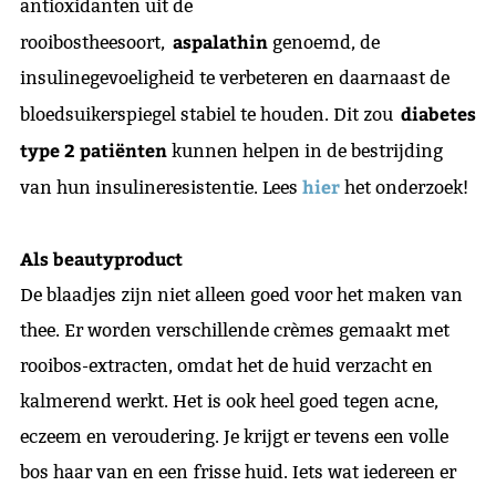
antioxidanten uit de
aspalathin
rooibostheesoort,
genoemd, de
insulinegevoeligheid te verbeteren en daarnaast de
diabetes
bloedsuikerspiegel stabiel te houden. Dit zou
type 2 patiënten
kunnen helpen in de bestrijding
hier
van hun insulineresistentie. Lees
het onderzoek!
Als beautyproduct
De blaadjes zijn niet alleen goed voor het maken van
thee. Er worden verschillende crèmes gemaakt met
rooibos-extracten, omdat het de huid verzacht en
kalmerend werkt. Het is ook heel goed tegen acne,
eczeem en veroudering. Je krijgt er tevens een volle
bos haar van en een frisse huid. Iets wat iedereen er