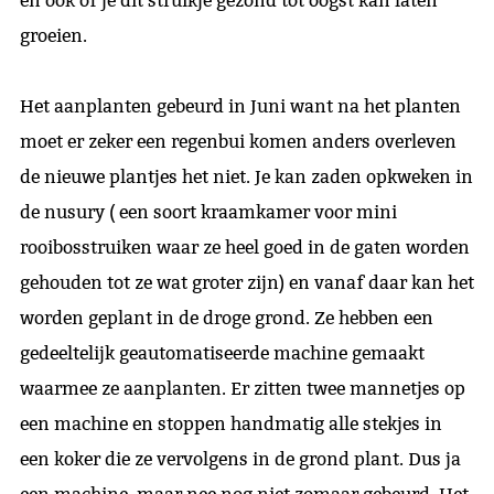
en ook of je dit struikje gezond tot oogst kan laten
groeien.
Het aanplanten gebeurd in Juni want na het planten
moet er zeker een regenbui komen anders overleven
de nieuwe plantjes het niet. Je kan zaden opkweken in
de nusury ( een soort kraamkamer voor mini
rooibosstruiken waar ze heel goed in de gaten worden
gehouden tot ze wat groter zijn) en vanaf daar kan het
worden geplant in de droge grond. Ze hebben een
gedeeltelijk geautomatiseerde machine gemaakt
waarmee ze aanplanten. Er zitten twee mannetjes op
een machine en stoppen handmatig alle stekjes in
een koker die ze vervolgens in de grond plant. Dus ja