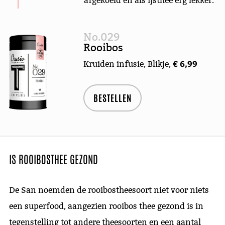
afgekoeld en als ijsthee erg lekker.
No.029
Rooibos
€ 6,99
Kruiden infusie, Blikje,
BESTELLEN
IS ROOIBOSTHEE GEZOND
De San noemden de rooibostheesoort niet voor niets
een superfood, aangezien rooibos thee gezond is in
tegenstelling tot andere theesoorten en een aantal