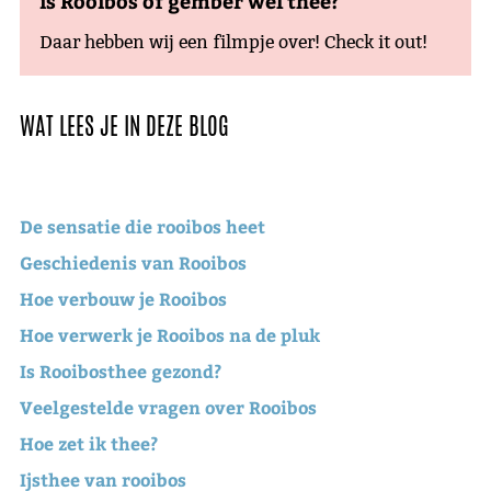
is Rooibos of gember wel thee?
Daar hebben wij een filmpje over! Check it out!
WAT LEES JE IN DEZE BLOG
De sensatie die rooibos heet
Geschiedenis van Rooibos
Hoe verbouw je Rooibos
Hoe verwerk je Rooibos na de pluk
Is Rooibosthee gezond?
Veelgestelde vragen over Rooibos
Hoe zet ik thee?
Ijsthee van rooibos