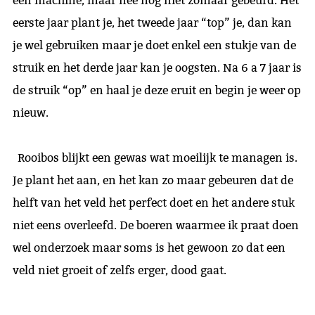
een machine, maar nee nog niet zomaar gebeurd. Het
eerste jaar plant je, het tweede jaar “top” je, dan kan
je wel gebruiken maar je doet enkel een stukje van de
struik en het derde jaar kan je oogsten. Na 6 a 7 jaar is
de struik “op” en haal je deze eruit en begin je weer op
nieuw.
Rooibos blijkt een gewas wat moeilijk te managen is.
Je plant het aan, en het kan zo maar gebeuren dat de
helft van het veld het perfect doet en het andere stuk
niet eens overleefd. De boeren waarmee ik praat doen
wel onderzoek maar soms is het gewoon zo dat een
veld niet groeit of zelfs erger, dood gaat.