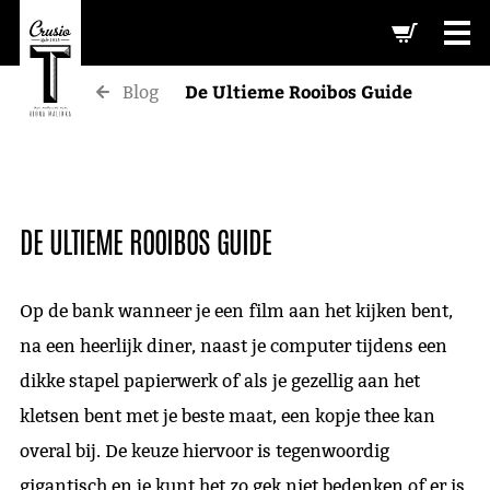
-->
De Ultieme Rooibos Guide
Blog
DE ULTIEME ROOIBOS GUIDE
Op de bank wanneer je een film aan het kijken bent,
na een heerlijk diner, naast je computer tijdens een
dikke stapel papierwerk of als je gezellig aan het
kletsen bent met je beste maat, een kopje thee kan
overal bij. De keuze hiervoor is tegenwoordig
gigantisch en je kunt het zo gek niet bedenken of er is