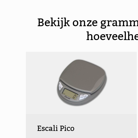
Bekijk onze gramme
hoeveelhed
Escali Pico