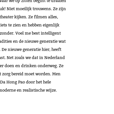
aar we op zitten begint te draaien
k! Niet moeilijk trouwens. Ze zijn
theater kijken. Ze filmen alles,
iets te zien en hebben eigenlijk
jzonder. Voel me best intelligent
radities en de nieuwe generatie wat
 De nieuwe generatie hier, heeft
st. Net zoals we dat in Nederland
ker doen en drinken onderweg. Ze
et zorg bereid moet worden. Men
t Da Hong Pao door het hele
oderne en realistische wijze.