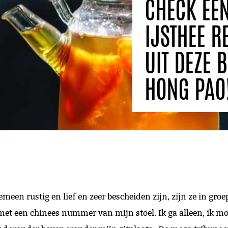
CHECK EEN
IJSTHEE R
UIT DEZE 
HONG PAO
een rustig en lief en zeer bescheiden zijn, zijn ze in groe
 met een chinees nummer van mijn stoel. Ik ga alleen, ik moe