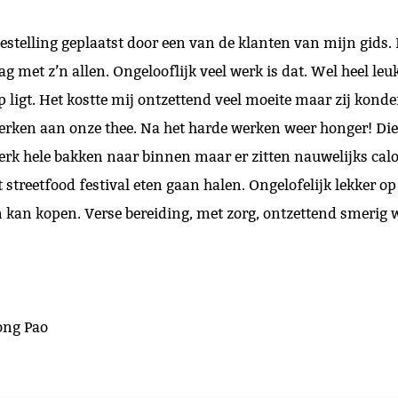
bestelling geplaatst door een van de klanten van mijn gids.
g met z’n allen. Ongelooflijk veel werk is dat. Wel heel leu
ligt. Het kostte mij ontzettend veel moeite maar zij konde
rken aan onze thee. Na het harde werken weer honger! Die 
erk hele bakken naar binnen maar er zitten nauwelijks calo
 streetfood festival eten gaan halen. Ongelofelijk lekker op
n kan kopen. Verse bereiding, met zorg, ontzettend smerig
ong Pao