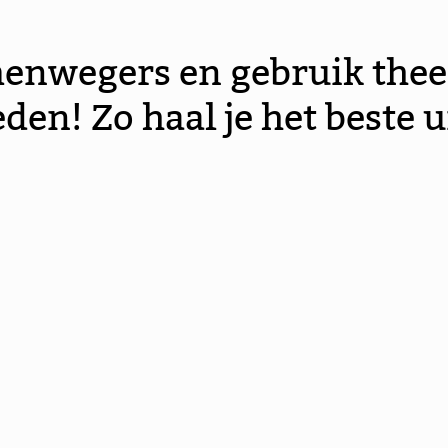
nwegers en gebruik thee i
en! Zo haal je het beste u