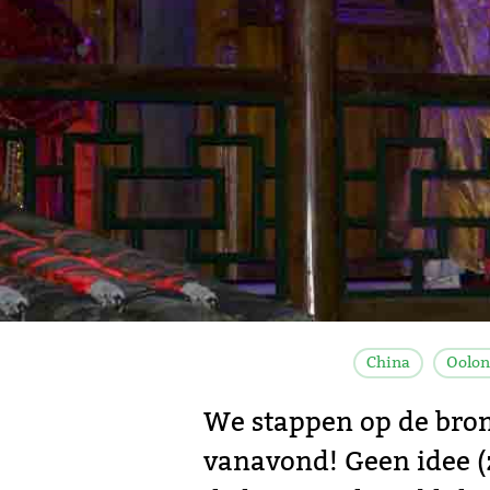
China
Oolon
We stappen op de bro
vanavond! Geen idee (z