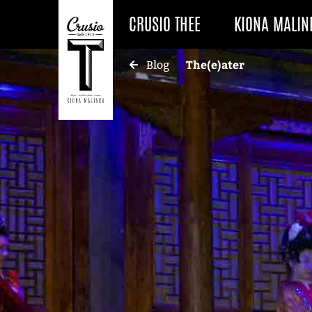
CRUSIO THEE
KIONA MALIN
The(e)ater
Blog