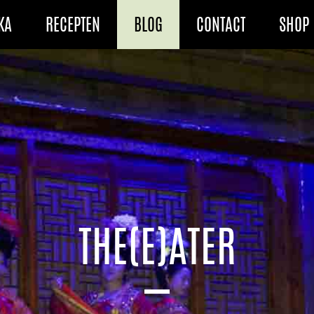
KA
RECEPTEN
BLOG
CONTACT
SHOP
THE(E)ATER