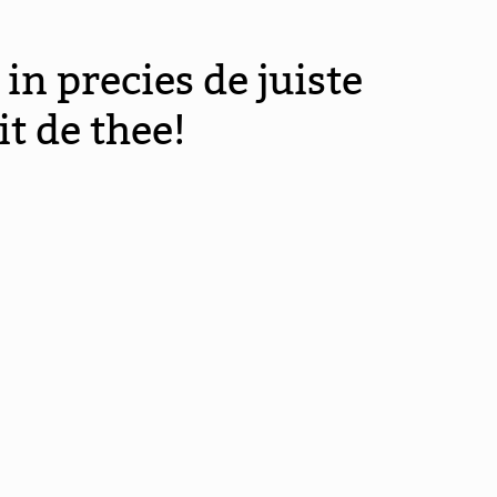
n precies de juiste
it de thee!