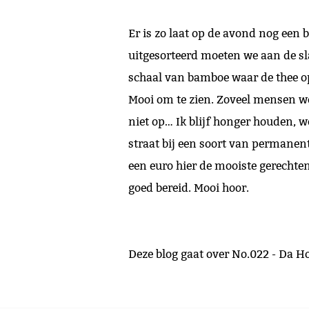
Er is zo laat op de avond nog een 
uitgesorteerd moeten we aan de sla
schaal van bamboe waar de thee op 
Mooi om te zien. Zoveel mensen we
niet op… Ik blijf honger houden, w
straat bij een soort van permanent
een euro hier de mooiste gerechte
goed bereid. Mooi hoor.
Deze blog gaat over No.022 - Da H