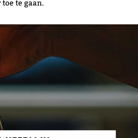
toe te gaan.