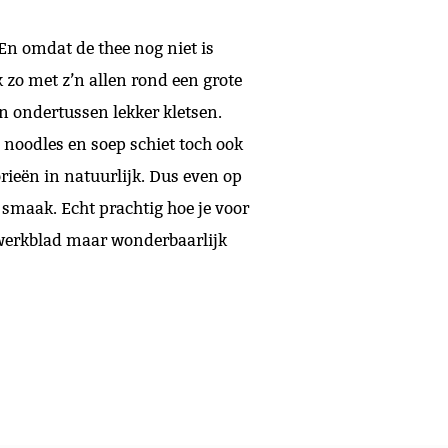
 En omdat de thee nog niet is
k zo met z’n allen rond een grote
n ondertussen lekker kletsen.
noodles en soep schiet toch ook
rieën in natuurlijk. Dus even op
 smaak. Echt prachtig hoe je voor
 werkblad maar wonderbaarlijk