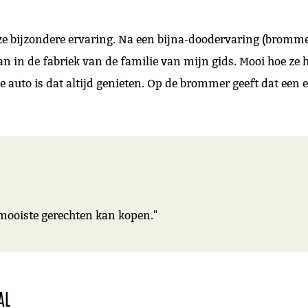
e bijzondere ervaring. Na een bijna-doodervaring (brommers
 in de fabriek van de familie van mijn gids. Mooi hoe ze hi
e auto is dat altijd genieten. Op de brommer geeft dat een 
e mooiste gerechten kan kopen."
AL