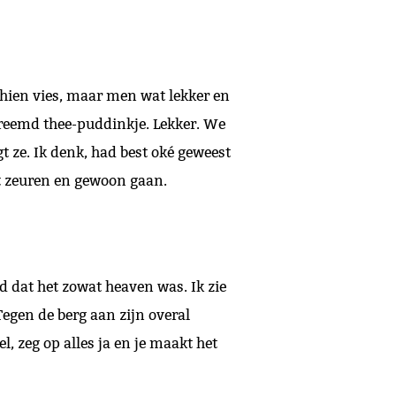
chien vies, maar men wat lekker en
 vreemd thee-puddinkje. Lekker. We
gt ze. Ik denk, had best oké geweest
et zeuren en gewoon gaan.
d dat het zowat heaven was. Ik zie
Tegen de berg aan zijn overal
l, zeg op alles ja en je maakt het