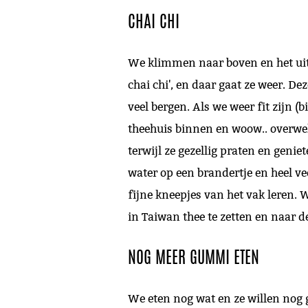
CHAI CHI
We klimmen naar boven en het uitzi
chai chi', en daar gaat ze weer. De
veel bergen. Als we weer fit zijn (
theehuis binnen en woow.. overwel
terwijl ze gezellig praten en genie
water op een brandertje en heel vee
fijne kneepjes van het vak leren. W
in Taiwan thee te zetten en naar de
NOG MEER GUMMI ETEN
We eten nog wat en ze willen nog 