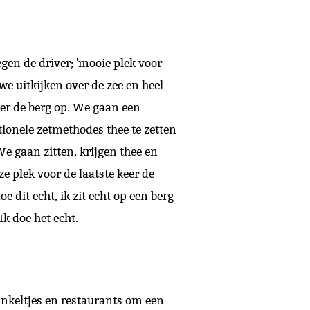
gen de driver; 'mooie plek voor
we uitkijken over de zee en heel
rder de berg op. We gaan een
ionele zetmethodes thee te zetten
We gaan zitten, krijgen thee en
ze plek voor de laatste keer de
e dit echt, ik zit echt op een berg
Ik doe het echt.
inkeltjes en restaurants om een