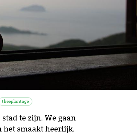
theeplantage
 stad te zijn. We gaan
n het smaakt heerlijk.