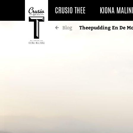
CRUSIO THEE
KIONA MALIN
Theepudding En De Mo
Blog