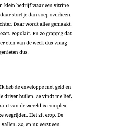
n klein bedrijf waar een vitrine
daar stort je dan soep overheen.
achter. Daar wordt alles gemaakt,
zet. Populair. En zo grappig dat
eer eten van de week dus vraag
genieten dus.
 Ik heb de enveloppe met geld en
 driver huilen. Ze vindt me lief,
kant van de wereld is complex,
ze wegrijden. Het zit erop. De
 vallen. Zo, en nu eerst een