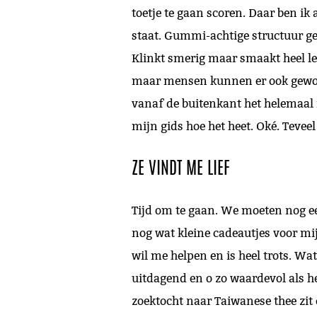
toetje te gaan scoren. Daar ben ik 
staat. Gummi-achtige structuur ge
Klinkt smerig maar smaakt heel lekk
maar mensen kunnen er ook gewoon g
vanaf de buitenkant het helemaal n
mijn gids hoe het heet. Oké. Tevee
ZE VINDT ME LIEF
Tijd om te gaan. We moeten nog een
nog wat kleine cadeautjes voor mij
wil me helpen en is heel trots. W
uitdagend en o zo waardevol als het
zoektocht naar Taiwanese thee zit e