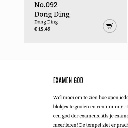
No.092
Dong Ding
Dong Ding
€ 15,49
EXAMEN GOD
Wel mooi om te zien hoe open ieder
blokjes te gooien en een nummer te
een god der examens. Als je exame
meer leren! De tempel ziet er prac