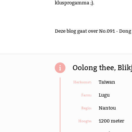
klusprogamma ;).
Deze blog gaat over No.091 - Dong
Oolong thee, Blik
Taiwan
Herkomst:
Lugu
Farm:
Nantou
Regio:
1200 meter
Hoogte: