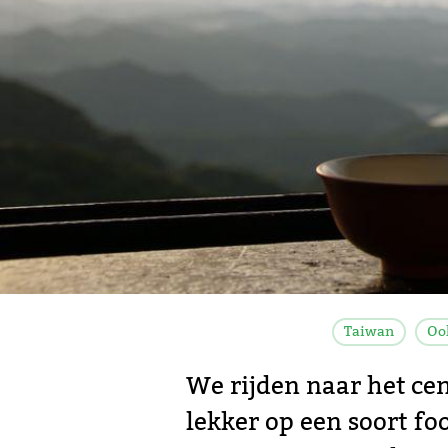
Taiwan
Oo
We rijden naar het cen
lekker op een soort fo