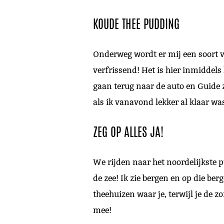
KOUDE THEE PUDDING
Onderweg wordt er mij een soort v
verfrissend! Het is hier inmiddel
gaan terug naar de auto en Guide ze
als ik vanavond lekker al klaar w
ZEG OP ALLES JA!
We rijden naar het noordelijkste p
de zee! Ik zie bergen en op die ber
theehuizen waar je, terwijl je de z
mee!