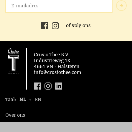
of volg ons
Crusio Thee B.V
Industrieweg 1X
4661 VN - Halsteren
info@crusiothee.com
NL
Taal:
EN
Over ons
Maatschappelijk