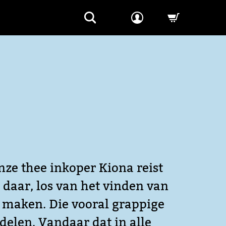
-->
nze thee inkoper Kiona reist
 daar, los van het vinden van
 maken. Die vooral grappige
delen. Vandaar dat in alle