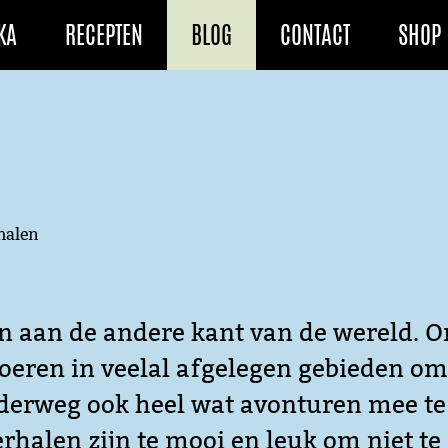
KA
RECEPTEN
BLOG
CONTACT
SHOP
rhalen
n aan de andere kant van de wereld. O
boeren in veelal afgelegen gebieden om
nderweg ook heel wat avonturen mee te
alen zijn te mooi en leuk om niet te 