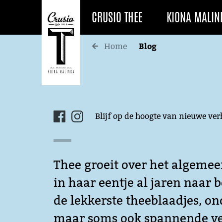
CRUSIO THEE
KIONA MALIN
Blog
Home
Blijf op de hoogte van nieuwe ve
Thee groeit over het algemee
in haar eentje al jaren naar 
de lekkerste theeblaadjes, o
maar soms ook spannende verh