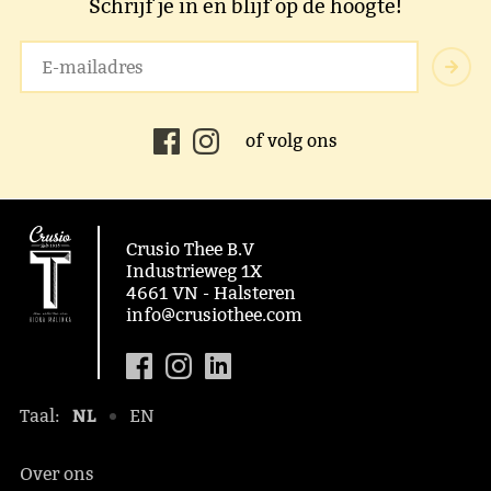
Schrijf je in en blijf op de hoogte!
of volg ons
Crusio Thee B.V
Industrieweg 1X
4661 VN - Halsteren
info@crusiothee.com
NL
Taal:
EN
Over ons