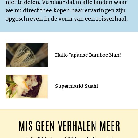
niet te delen. Vandaar dat in alle landen waar
we nu direct thee kopen haar ervaringen zijn
opgeschreven in de vorm van een reisverhaal.
Hallo Japanse Bamboe Man!
Supermarkt Sushi
MIS GEEN VERHALEN MEER