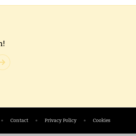
n!
Contact
Privacy Policy
Cookies