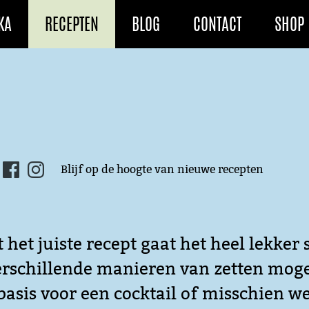
KA
RECEPTEN
BLOG
CONTACT
SHOP
Blijf op de hoogte van nieuwe recepten
 het juiste recept gaat het heel lekker
n verschillende manieren van zetten mogel
asis voor een cocktail of misschien we