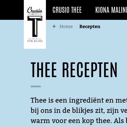
CRUSIO THEE
KIONA MALIN
Recepten
Home
THEE RECEPTEN
Thee is een ingrediënt en met
bij ons in de blikjes zit, zij
warm voor een kop thee. Als b