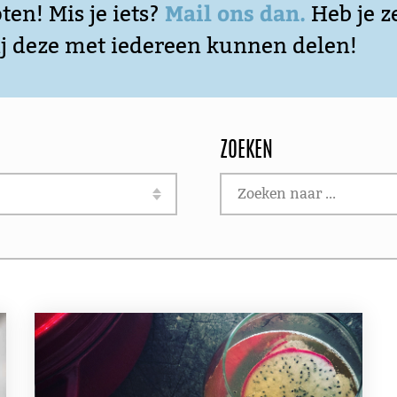
Mail ons dan.
ten! Mis je iets?
Heb je z
ij deze met iedereen kunnen delen!
ZOEKEN