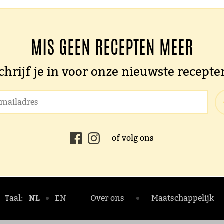
MIS GEEN RECEPTEN MEER
chrijf je in voor onze nieuwste recepte
of volg ons
NL
Taal:
EN
Over ons
Maatschappelijk