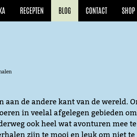
KA
RECEPTEN
BLOG
CONTACT
SHOP
rhalen
n aan de andere kant van de wereld. O
boeren in veelal afgelegen gebieden om
nderweg ook heel wat avonturen mee te
alen zijn te mooi en leuk om niet te 