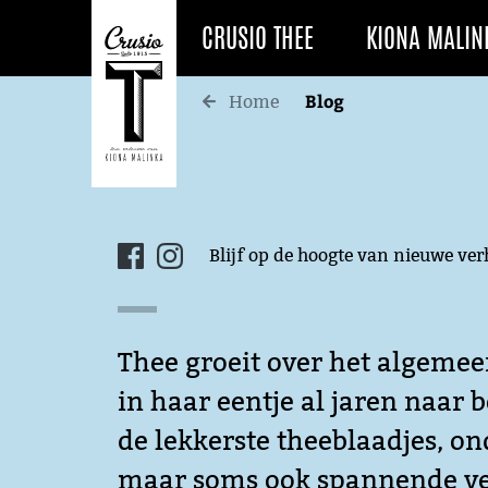
CRUSIO THEE
KIONA MALIN
Blog
Home
Blijf op de hoogte van nieuwe ve
Thee groeit over het algemee
in haar eentje al jaren naar 
de lekkerste theeblaadjes, o
maar soms ook spannende verh