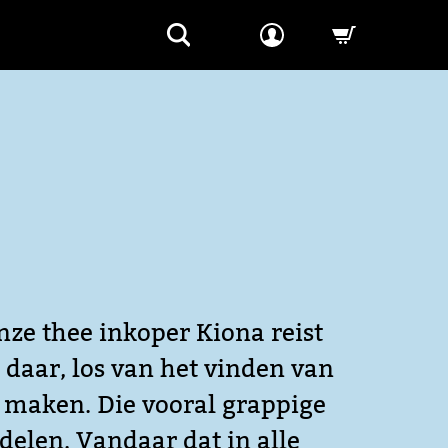
-->
nze thee inkoper Kiona reist
 daar, los van het vinden van
 maken. Die vooral grappige
delen. Vandaar dat in alle